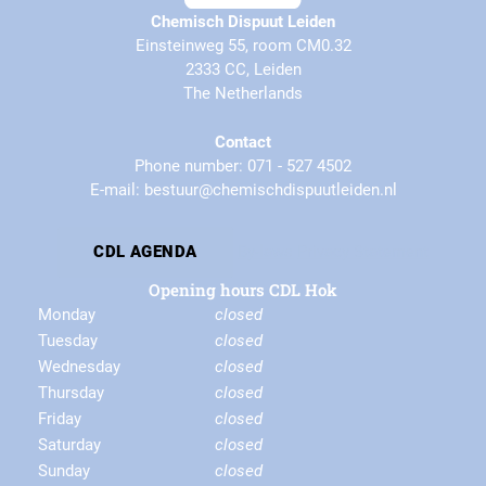
Chemisch Dispuut Leiden
Einsteinweg 55, room CM0.32
2333 CC, Leiden
The Netherlands
Contact
Phone number: 071 - 527 4502
E-mail: bestuur@chemischdispuutleiden.nl
By-laws
Privacy Statement
CDL AGENDA
Opening hours CDL Hok
Monday
closed
Tuesday
closed
Wednesday
closed
Thursday
closed
Friday
closed
Saturday
closed
Sunday
closed