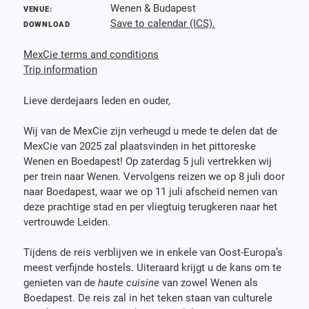
Wenen & Budapest
VENUE:
Save to calendar (ICS).
DOWNLOAD
MexCie terms and conditions
Trip information
Lieve derdejaars leden en ouder,
Wij van de MexCie zijn verheugd u mede te delen dat de
MexCie van 2025 zal plaatsvinden in het pittoreske
Wenen en Boedapest! Op zaterdag 5 juli vertrekken wij
per trein naar Wenen. Vervolgens reizen we op 8 juli door
naar Boedapest, waar we op 11 juli afscheid nemen van
deze prachtige stad en per vliegtuig terugkeren naar het
vertrouwde Leiden.
Tijdens de reis verblijven we in enkele van Oost-Europa’s
meest verfijnde hostels. Uiteraard krijgt u de kans om te
genieten van de
haute cuisine
van zowel Wenen als
Boedapest. De reis zal in het teken staan van culturele