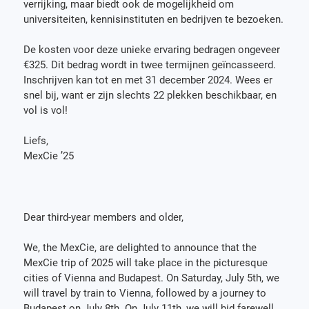
verrijking, maar biedt ook de mogelijkheid om
universiteiten, kennisinstituten en bedrijven te bezoeken.
De kosten voor deze unieke ervaring bedragen ongeveer
€325. Dit bedrag wordt in twee termijnen geïncasseerd.
Inschrijven kan tot en met 31 december 2024. Wees er
snel bij, want er zijn slechts 22 plekken beschikbaar, en
vol is vol!
Liefs,
MexCie ’25
Dear third-year members and older,
We, the MexCie, are delighted to announce that the
MexCie trip of 2025 will take place in the picturesque
cities of Vienna and Budapest. On Saturday, July 5th, we
will travel by train to Vienna, followed by a journey to
Budapest on July 8th. On July 11th, we will bid farewell