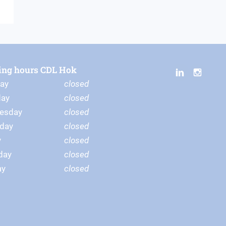
ing hours CDL Hok
ay
closed
day
closed
esday
closed
day
closed
y
closed
day
closed
ay
closed