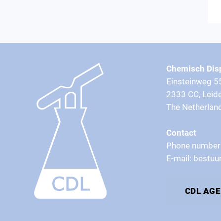
Chemisch Dis
Einsteinweg 5
2333 CC, Leid
The Netherlan
Contact
Phone number:
E-mail: bestu
CDL AG