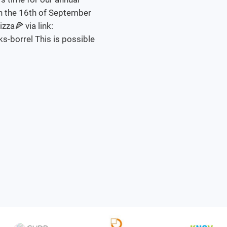
on the 16th of September
zza🍕 via link:
s-borrel This is possible