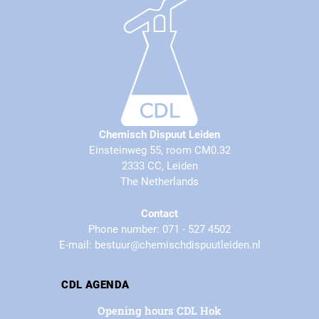
Chemisch Dispuut Leiden
Einsteinweg 55, room CM0.32
2333 CC, Leiden
The Netherlands
Contact
Phone number: 071 - 527 4502
E-mail: bestuur@chemischdispuutleiden.nl
By-laws
Privacy Statement
CDL AGENDA
Opening hours CDL Hok