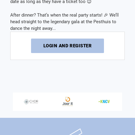
date as long as they have a ticket too 😉
After dinner? That’s when the real party starts! 🎉 We’ll
head straight to the legendary gala at the Pesthuis to
dance the night away...
LOGIN AND REGISTER