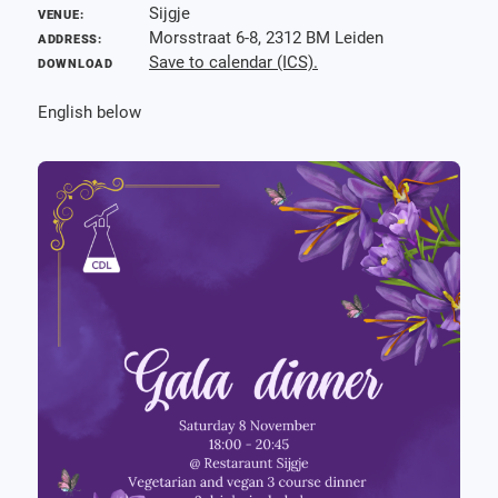
Sijgje
VENUE:
Morsstraat 6-8, 2312 BM Leiden
ADDRESS:
Save to calendar (ICS).
DOWNLOAD
English below