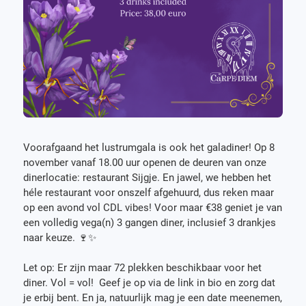
Voorafgaand het lustrumgala is ook het galadiner! Op 8
november vanaf 18.00 uur openen de deuren van onze
dinerlocatie: restaurant Sijgje. En jawel, we hebben het
héle restaurant voor onszelf afgehuurd, dus reken maar
op een avond vol CDL vibes! Voor maar €38 geniet je van
een volledig vega(n) 3 gangen diner, inclusief 3 drankjes
naar keuze. 🍷✨
Let op: Er zijn maar 72 plekken beschikbaar voor het
diner. Vol = vol! Geef je op via de link in bio en zorg dat
je erbij bent. En ja, natuurlijk mag je een date meenemen,