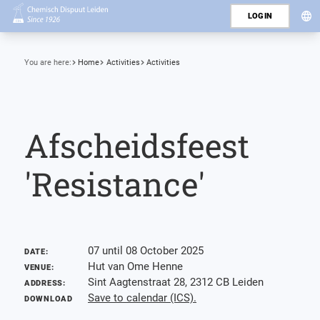
LOGIN
You are here:
Home
Activities
Activities
Afscheidsfeest
'Resistance'
07 until 08 October 2025
DATE:
Hut van Ome Henne
VENUE:
Sint Aagtenstraat 28, 2312 CB Leiden
ADDRESS:
Save to calendar (ICS).
DOWNLOAD