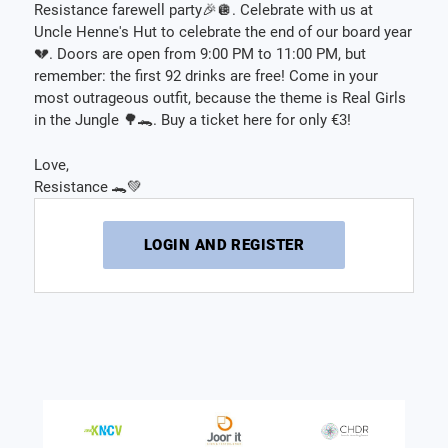
Resistance farewell party🎉🪩. Celebrate with us at
Uncle Henne's Hut to celebrate the end of our board year
💔. Doors are open from 9:00 PM to 11:00 PM, but
remember: the first 92 drinks are free! Come in your
most outrageous outfit, because the theme is Real Girls
in the Jungle 🌳🐊. Buy a ticket here for only €3!
Love,
Resistance 🐊💚
LOGIN AND REGISTER