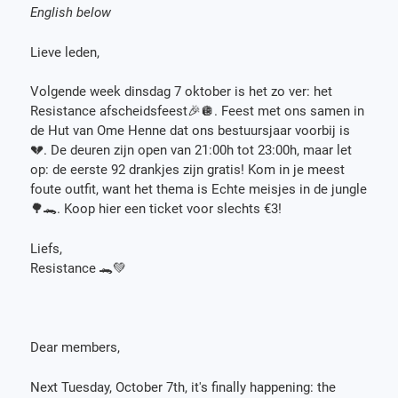
English below
Lieve leden,
Volgende week dinsdag 7 oktober is het zo ver: het
Resistance afscheidsfeest🎉🪩. Feest met ons samen in
de Hut van Ome Henne dat ons bestuursjaar voorbij is
💔. De deuren zijn open van 21:00h tot 23:00h, maar let
op: de eerste 92 drankjes zijn gratis! Kom in je meest
foute outfit, want het thema is Echte meisjes in de jungle
🌳🐊. Koop hier een ticket voor slechts €3!
Liefs,
Resistance 🐊💚
Dear members,
Next Tuesday, October 7th, it's finally happening: the