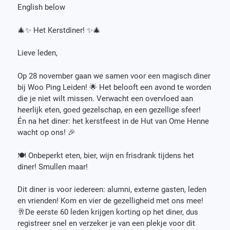
English below
🎄✨ Het Kerstdiner! ✨🎄
Lieve leden,
Op 28 november gaan we samen voor een magisch diner
bij Woo Ping Leiden! 🌟 Het belooft een avond te worden
die je niet wilt missen. Verwacht een overvloed aan
heerlijk eten, goed gezelschap, en een gezellige sfeer!
Én na het diner: het kerstfeest in de Hut van Ome Henne
wacht op ons! 🎉
🍽️ Onbeperkt eten, bier, wijn en frisdrank tijdens het
diner! Smullen maar!
Dit diner is voor iedereen: alumni, externe gasten, leden
en vrienden! Kom en vier de gezelligheid met ons mee!
🥂De eerste 60 leden krijgen korting op het diner, dus
registreer snel en verzeker je van een plekje voor dit