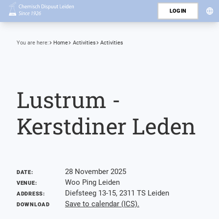
LOGIN
You are here:
Home
Activities
Activities
Lustrum -
Kerstdiner Leden
28 November 2025
DATE:
Woo Ping Leiden
VENUE:
Diefsteeg 13-15, 2311 TS Leiden
ADDRESS:
Save to calendar (ICS).
DOWNLOAD