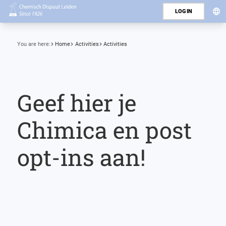
LOGIN
You are here:
Home
Activities
Activities
Geef hier je
Chimica en post
opt-ins aan!