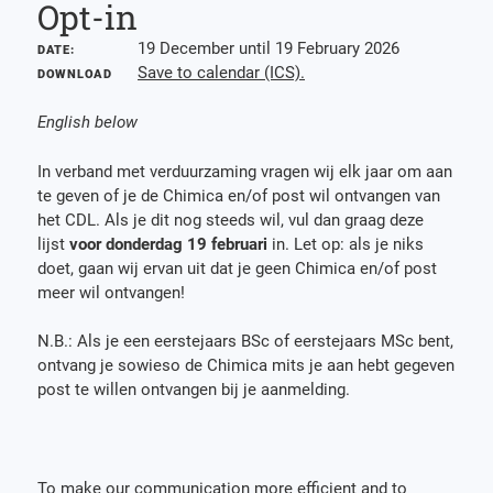
Opt-in
19 December until 19 February 2026
DATE:
Save to calendar (ICS).
DOWNLOAD
English below
In verband met verduurzaming vragen wij elk jaar om aan
te geven of je de Chimica en/of post wil ontvangen van
het CDL. Als je dit nog steeds wil, vul dan graag deze
lijst
voor donderdag 19 februari
in. Let op: als je niks
doet, gaan wij ervan uit dat je geen Chimica en/of post
meer wil ontvangen!
N.B.: Als je een eerstejaars BSc of eerstejaars MSc bent,
ontvang je sowieso de Chimica mits je aan hebt gegeven
post te willen ontvangen bij je aanmelding.
To make our communication more efficient and to