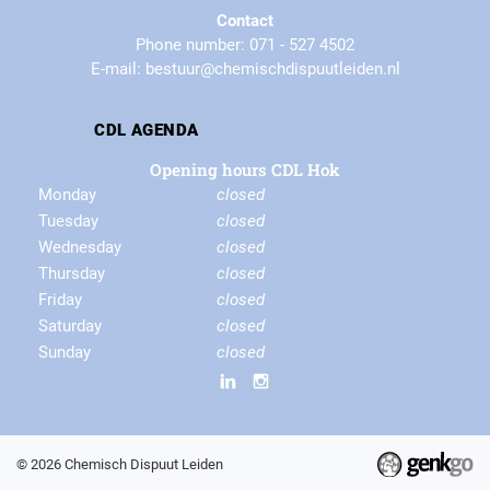
Contact
Phone number: 071 - 527 4502
E-mail: bestuur@chemischdispuutleiden.nl
By-laws
Privacy Statement
CDL AGENDA
Opening hours CDL Hok
Monday
closed
Tuesday
closed
Wednesday
closed
Thursday
closed
Friday
closed
Saturday
closed
Sunday
closed
© 2026
Chemisch Dispuut Leiden