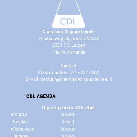
Chemisch Dispuut Leiden
Einsteinweg 55, room CM0.32
2333 CC, Leiden
The Netherlands
Contact
Phone number: 071 - 527 4502
E-mail: bestuur@chemischdispuutleiden.nl
By-laws
Privacy Statement
CDL AGENDA
Opening hours CDL Hok
Monday
closed
Tuesday
closed
Wednesday
closed
Thursday
closed