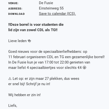
De Fusie
VENUE:
Einsteinweg 55
ADDRESS:
Save to calendar (ICS).
DOWNLOAD
!!Deze borrel is voor studenten die
lid zijn van zowel CDL als TG!!
Lieve leden 🍻
Goed nieuws voor de speciaalbierliefhebbers: op
11 februari organiseren CDL en TG een gezamenlijke borrel!
In De Fusie kun je van 17:00 tot 22:00 genieten van
maar liefst 4 speciaalbiertjes voor slechts €4 🤩
⚠️ Let op: er zijn maar 27 plekken, dus wees
er snel bij! Schrijf je nu in!
Wij hebben er zin in!
Liefs,