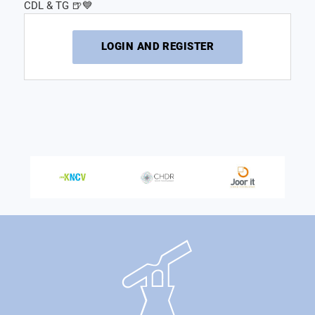
CDL & TG 🍺💙
LOGIN AND REGISTER