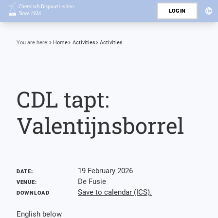
LOGIN
You are here:
Home
Activities
Activities
CDL tapt:
Valentijnsborrel
19 February 2026
DATE:
De Fusie
VENUE:
Save to calendar (ICS).
DOWNLOAD
English below