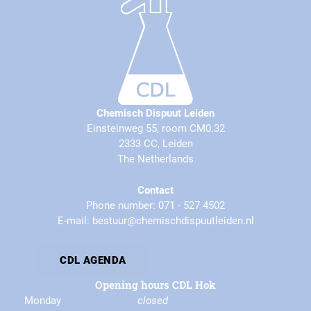
Chemisch Dispuut Leiden
Einsteinweg 55, room CM0.32
2333 CC, Leiden
The Netherlands
Contact
Phone number: 071 - 527 4502
E-mail: bestuur@chemischdispuutleiden.nl
By-laws
Privacy Statement
CDL AGENDA
Opening hours CDL Hok
Monday
closed