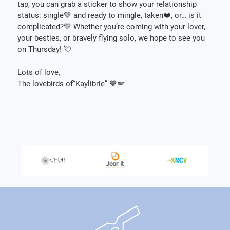
tap, you can grab a sticker to show your relationship
status: single💚 and ready to mingle, taken❤️, or… is it
complicated?💛 Whether you’re coming with your lover,
your besties, or bravely flying solo, we hope to see you
on Thursday! 💘
Lots of love,
The lovebirds of“Kaylibrie” 💙🪽