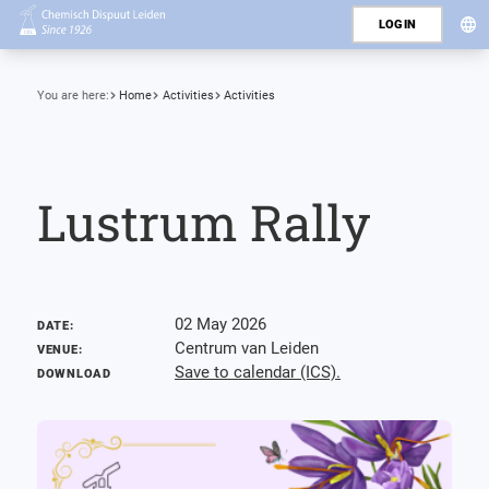
LOGIN
You are here:
Home
Activities
Activities
Lustrum Rally
02 May 2026
DATE:
Centrum van Leiden
VENUE:
Save to calendar (ICS).
DOWNLOAD