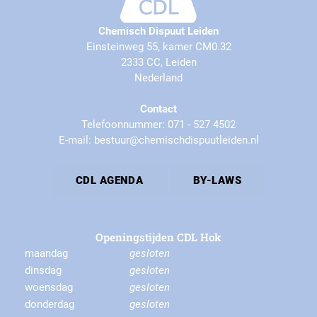
Chemisch Dispuut Leiden
Einsteinweg 55, kamer CM0.32
2333 CC, Leiden
Nederland
Contact
Telefoonnummer: 071 - 527 4502
E-mail: bestuur@chemischdispuutleiden.nl
CDL AGENDA
BY-LAWS
Openingstijden CDL Hok
maandag
gesloten
dinsdag
gesloten
woensdag
gesloten
donderdag
gesloten