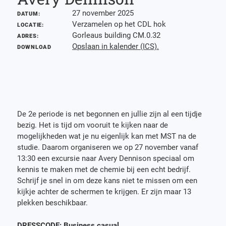
27 november 2025
DATUM:
Verzamelen op het CDL hok
LOCATIE:
Gorleaus building CM.0.32
ADRES:
Opslaan in kalender (ICS).
DOWNLOAD
De 2e periode is net begonnen en jullie zijn al een tijdje
bezig. Het is tijd om vooruit te kijken naar de
mogelijkheden wat je nu eigenlijk kan met MST na de
studie. Daarom organiseren we op 27 november vanaf
13:30 een excursie naar Avery Dennison speciaal om
kennis te maken met de chemie bij een echt bedrijf.
Schrijf je snel in om deze kans niet te missen om een
kijkje achter de schermen te krijgen. Er zijn maar 13
plekken beschikbaar.
DRESSCODE: Business casual