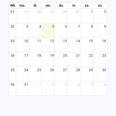
Wk
ma.
di.
wo.
do.
vr.
za.
zo.
31
27
28
29
30
31
1
2
32
3
4
5
6
7
8
9
33
10
11
12
13
14
15
16
34
17
18
19
20
21
22
23
35
24
25
26
27
28
29
30
36
31
1
2
3
4
5
6